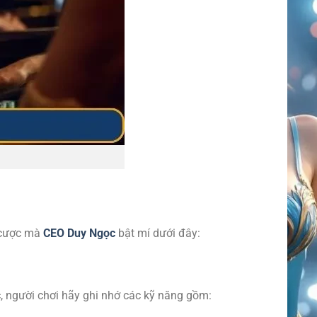
á cược mà
CEO Duy Ngọc
bật mí dưới đây:
c, người chơi hãy ghi nhớ các kỹ năng gồm: