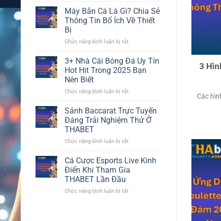
Bắn
Đình
Nào?
Cá
Đám
Máy Bắn Cá Là Gì? Chia Sẻ
Rùa
2025
Thông Tin Bổ Ích Về Thiết
Xanh
Cho
Bị
–
Newbie
Chức năng bình luận bị tắt
ở
Khám
Máy
Phá
Bắn
Thế
3+ Nhà Cái Bóng Đá Uy Tín
3 Hìn
Cá
Giới
Hot Hit Trong 2025 Bạn
Là
Đại
Nên Biết
Gì?
Dương
Chức năng bình luận bị tắt
ở
Chia
Đa
Các hìn
3+
Sẻ
Sắc
Nhà
Thông
Sảnh Baccarat Trực Tuyến
Màu
Cái
Tin
Đáng Trải Nghiệm Thử Ở
Bóng
Bổ
THABET
Đá
Ích
Chức năng bình luận bị tắt
ở
Uy
Về
Sảnh
Tín
Thiết
Baccarat
Hot
Cá Cược Esports Live Kinh
Bị
Trực
Hit
Điển Khi Tham Gia
Tuyến
Trong
THABET Lần Đầu
Đáng
2025
Chức năng bình luận bị tắt
ở
Trải
Bạn
Cá
Nghiệm
Nên
Cược
Thử
Biết
Esports
Ở