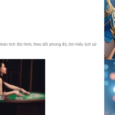
ân tích đội hình, theo dõi phong độ, tìm hiểu lịch sử