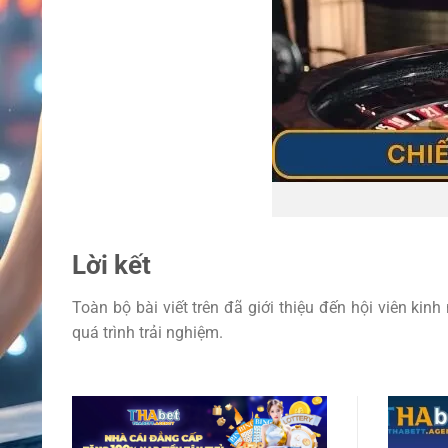
Lời kết
Toàn bộ bài viết trên đã giới thiệu đến hội viên ki
quá trình trải nghiệm.