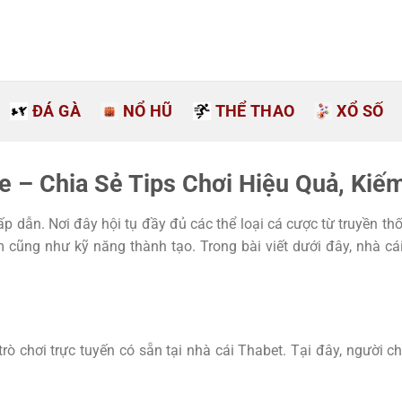
XỔ SỐ
ĐÁ GÀ
NỔ HŨ
THỂ THAO
 – Chia Sẻ Tips Chơi Hiệu Quả, Kiế
ấp dẫn. Nơi đây hội tụ đầy đủ các thể loại cá cược từ truyền th
m cũng như kỹ năng thành tạo. Trong bài viết dưới đây, nhà c
rò chơi trực tuyến có sẵn tại nhà cái Thabet. Tại đây, người 